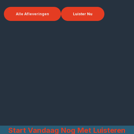
Alle Afleveringen
Luister Nu
Start Vandaag Nog Met Luisteren