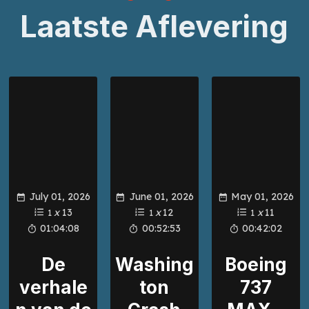
Laatste Aflevering
July 01, 2026
June 01, 2026
May 01, 2026
x
13
x
12
x
11
1
1
1
01:04:08
00:52:53
00:42:02
De
Washing
Boeing
verhale
ton
737