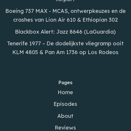
Boeing 737 MAX - MCAS, ontwerpkeuzes en de
crashes van Lion Air 610 & Ethiopian 302
Blackbox Alert: Jazz 8646 (LaGuardia)
Tenerife 1977 – De dodelijkste vliegramp ooit
KLM 4805 & Pan Am 1736 op Los Rodeos
Pages
Home
Episodes
About
Reviews