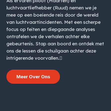
Als ervaren piloot (Maarten) en
luchtvaartliefhebber (Ruud) nemen we je
mee op een boeiende reis door de wereld
van luchtvaartincidenten. Met een scherpe
focus op feiten en diepgaande analyses
ontrafelen we de verhalen achter elke
gebeurtenis. Stap aan boord en ontdek met
ons de lessen die schuilgaan achter deze
intrigerende voorvallen.
Meer Over Ons